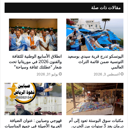
مقالات ذات صلة
اليونسكو تدرج قرية سيدي بوسعيد
انطلاق الأسابيع الوطنية للثقافة
التونسية ضمن قائمة التراث
والفنون 2026 في موريتانيا تحت
العالمي
شعار “عطلتك ثقافة وسياحة”
أغسطس 3, 2026
يوليو 31, 2026
مكتبات سوق البوستة تعود إلى أم
قهوجي وصبابين : عنوان الضيافة
درمان بعد 3 سنوات من الحرب..
العربية الأصيلة في جميع المناسبات