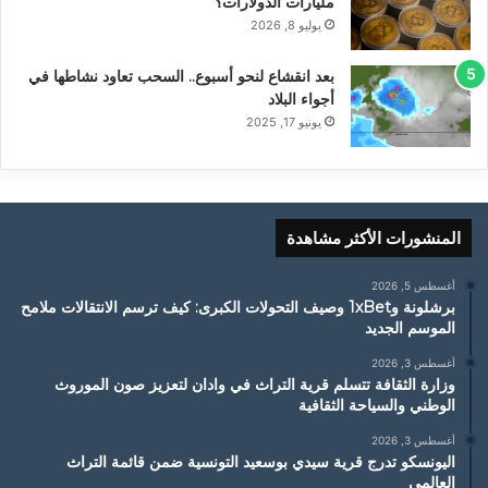
مليارات الدولارات؟
يوليو 8, 2026
بعد انقشاع لنحو أسبوع.. السحب تعاود نشاطها في
أجواء البلاد
يونيو 17, 2025
المنشورات الأكثر مشاهدة
أغسطس 5, 2026
برشلونة و1xBet وصيف التحولات الكبرى: كيف ترسم الانتقالات ملامح
الموسم الجديد
أغسطس 3, 2026
وزارة الثقافة تتسلم قرية التراث في وادان لتعزيز صون الموروث
الوطني والسياحة الثقافية
أغسطس 3, 2026
اليونسكو تدرج قرية سيدي بوسعيد التونسية ضمن قائمة التراث
العالمي