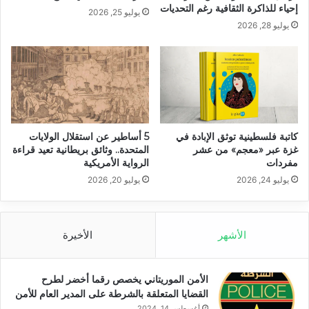
إحياء للذاكرة الثقافية رغم التحديات
يوليو 25, 2026
يوليو 28, 2026
كاتبة فلسطينية توثق الإبادة في
5 أساطير عن استقلال الولايات
غزة عبر «معجم» من عشر
المتحدة.. وثائق بريطانية تعيد قراءة
مفردات
الرواية الأمريكية
يوليو 24, 2026
يوليو 20, 2026
الأشهر
الأخيرة
الأمن الموريتاني يخصص رقما أخضر لطرح
القضايا المتعلقة بالشرطة على المدير العام للأمن
أغسطس 14, 2024