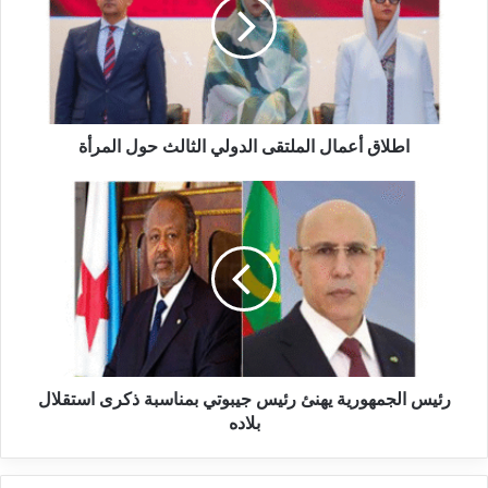
اطلاق أعمال الملتقى الدولي الثالث حول المرأة
رئيس الجمهورية يهنئ رئيس جيبوتي بمناسبة ذكرى استقلال
بلاده