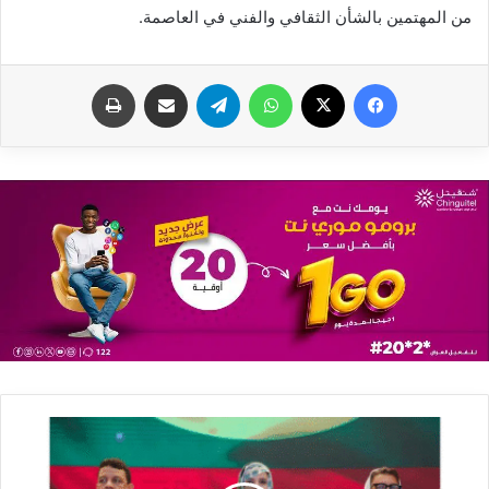
من المهتمين بالشأن الثقافي والفني في العاصمة.
فيسبوك
X
واتساب
تيلقرام
مشاركة عبر البريد
طباعة