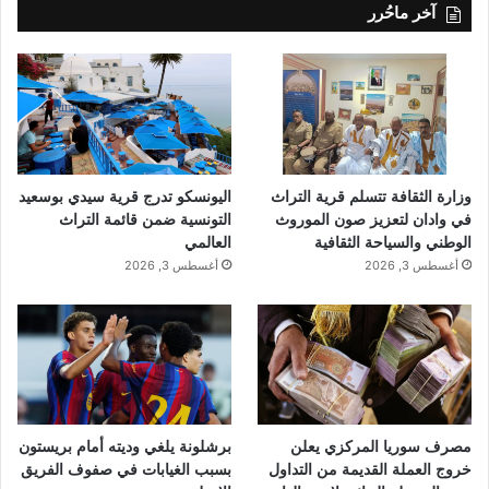
آخر ماحُرر
وزارة الثقافة تتسلم قرية التراث
اليونسكو تدرج قرية سيدي بوسعيد
في وادان لتعزيز صون الموروث
التونسية ضمن قائمة التراث
الوطني والسياحة الثقافية
العالمي
أغسطس 3, 2026
أغسطس 3, 2026
مصرف سوريا المركزي يعلن
برشلونة يلغي وديته أمام بريستون
خروج العملة القديمة من التداول
بسبب الغيابات في صفوف الفريق