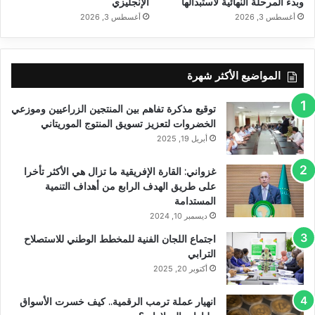
وبدء المرحلة النهائية لاستبدالها
الإنجليزي
أغسطس 3, 2026
أغسطس 3, 2026
المواضيع الأكثر شهرة
توقيع مذكرة تفاهم بين المنتجين الزراعيين وموزعي
الخضروات لتعزيز تسويق المنتوج الموريتاني
أبريل 19, 2025
غزواني: القارة الإفريقية ما تزال هي الأكثر تأخرا
على طريق الهدف الرابع من أهداف التنمية
المستدامة
ديسمبر 10, 2024
اجتماع اللجان الفنية للمخطط الوطني للاستصلاح
الترابي
أكتوبر 20, 2025
انهيار عملة ترمب الرقمية.. كيف خسرت الأسواق