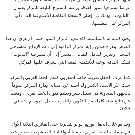
عرضاً مسرحياً مميزاً لفرقة ورشة المسرح التابعة للمركز بعنوان
“التابوت”، وذلك في إطار الأنشطة الثقافية الأسبوعية التي دأب
المركز على تنظيمها.
وفي كلمة له بالمناسبة، أكد مدير المركز السيد حسن الزهري أن هذا
العرض يندرج ضمن رؤية المركز الرامية إلى دعم الإبداع المسرحي
المحلي وتعزيز التبادل الثقافي، مشيراً إلى أن مسرحية “التابوت”
تشكل إضافة نوعية للأنشطة الفنية التي يشرف عليها المركز.
كما عرف الحفل تكريماً خاصاً لمتدربي قسم الخط العربي بالمركز،
حيث عبّر الأستاذ الكبير ولد أحمد عن امتنانه لإدارة المركز، منوهاً
بالجهود المبذولة في سبيل نشر وتعليم فنون الخط العربي، ومعلناً
عن نتائج سنة كاملة من التكوين والتدريب خلال الموسم الثقافي
2025.
وقد تم خلال الحفل توزيع جوائز تقديرية على الفائزين الثلاثة الأول
في مسابقة الخط العربي، وسط أجواء احتفالية شهدت حضور عدد