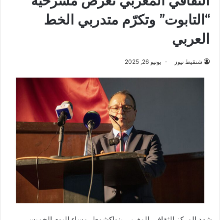
الثقافي المغربي تعرض مسرحية
“التابوت” وتكرّم متدربي الخط
العربي
شنقيط نيوز
يونيو 26, 2025
شهد المركز الثقافي المغربي بنواكشوط، مساء اليوم الخميس،