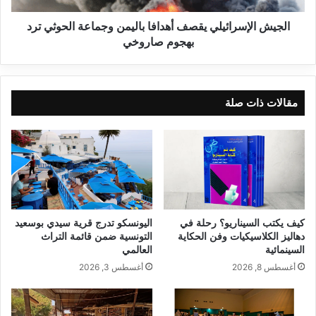
الجيش الإسرائيلي يقصف أهدافا باليمن وجماعة الحوثي ترد
بهجوم صاروخي
مقالات ذات صلة
كيف يكتب السيناريو؟ رحلة في
اليونسكو تدرج قرية سيدي بوسعيد
دهاليز الكلاسيكيات وفن الحكاية
التونسية ضمن قائمة التراث
السينمائية
العالمي
أغسطس 8, 2026
أغسطس 3, 2026