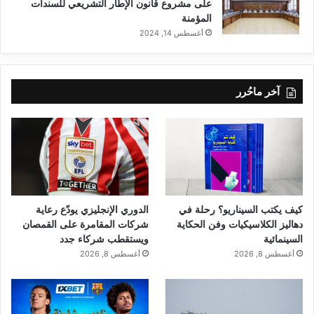
على مشروع قانون الإطار التشريعي للسندات
المؤمنة
أغسطس 14, 2024
آخر ماحُرر
كيف يكتب السيناريو؟ رحلة في
الدوري الإنجليزي يودّع رعاية
دهاليز الكلاسيكيات وفن الحكاية
شركات المقامرة على القمصان
السينمائية
ويستقطب شركاء جدد
أغسطس 8, 2026
أغسطس 8, 2026