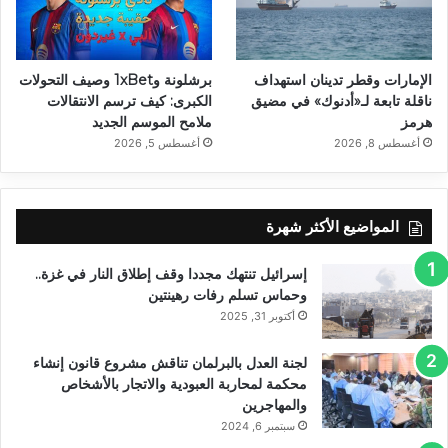
الإمارات وقطر تدينان استهداف
برشلونة و1xBet وصيف التحولات
ناقلة تابعة لـ«أدنوك» في مضيق
الكبرى: كيف ترسم الانتقالات
هرمز
ملامح الموسم الجديد
أغسطس 8, 2026
أغسطس 5, 2026
المواضيع الأكثر شهرة
إسرائيل تنتهك مجددا وقف إطلاق النار في غزة..
وحماس تسلم رفات رهينتين
أكتوبر 31, 2025
لجنة العدل بالبرلمان تناقش مشروع قانون إنشاء
محكمة لمحاربة العبودية والاتجار بالأشخاص
والمهاجرين
سبتمبر 6, 2024