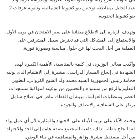
عبد الجليل بمقاطعة توجنين بنواكشوط الشمالية، وثانوية عرفات 2
بنواكشوط الجنوبية.
وتهدف الزيارة إلى الاطلاع ميدانيا على سير الامتحان في يومه الأول،
والاستماع إلى المشاكل التي قد تعترض سبيل المشرفين على
العملية من أجل البحث لها عن حلول مناسبة وبصورة فورية.
وأكدت معالي الوزيرة، في كلمة بالمناسبة، الأهمية الكبيرة لهذه
الشهادة في إنجاح المسار الدراسي، مشيرة إلى الاهتمام الذي يوليه
فخامة رئيس الجمهورية السيد محمد ولد الشيخ الغزواني، لتطوير
التعليم والرفع من مستواه والتحسين من نوعيته لمواكبة مستجدات
العصر ومتطلبات العولمة، مبينة أن القطاع ماض في اصلاح شامل
يرتكز على الشفافية والانصاف والجودة.
وحثت الآباء على تربية الأبناء على الاجتهاد والمثابرة لأن أي عمل يراد
له النجاح يتطلب ذلك، داعية المجتمع بصفة عامة إلى الجد والاجتهاد
من أجل مستقبل مشرق وزاهر والمساهمة في بناء الوطن.