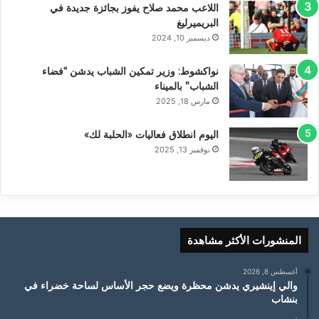
اللاعب محمد صلاح يفوز بجائزة جديدة في
البريميرليغ
ديسمبر 10, 2024
نواكشوط: وزير تمكين الشباب يدشن “فضاء
الشباب” بالميناء
مارس 18, 2025
اليوم انطلاق فعاليات «الحلبة لك»
نوفمبر 13, 2025
المنشورات الأكثر مشاهدة
أغسطس 8, 2026
والي إينشيري يدشن محظرة ويضع حجر الأساس لساحة خضراء في
بنشاب