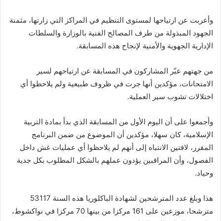
وأعربت عن ارتياحها لمستوى التنظيم في المراكز التي زارتها، مثمنة
الجهود المبذولة من طرف المصالح الفنية بالوزارة والسلطات
الإدارية الجهوية والأمنية لإنجاح هذه المسابقة.
من جهتهم عبّر المشاركون في المسابقة عن ارتياحهم لسير
الامتحانات، مؤكدين أنها جرت في ظروف طبيعية ولم يلاحظوا أي
اختلالات تشوب سير العملية.
وأجمعوا على أن اليوم الأول من المسابقة الذي بدأ بمادة التربية
الإسلامية، كان سهلا، مؤكدين أن الموضوع من ضمن البرنامج
المقرر، لافتين الانتباه إلى أنهم لم يلاحظوا أي عمليات غش داخل
الفصول، وأن المراقبين يؤدون عملهم بالشكل المطلوب بكل جدية
وحياد.
هذا وبلغ عدد المترشحين لشهادة الباكلوريا هذه السنة 53117
مترشحا، موزعين على 161 مركزا من بينها 70 مركزا في نواكشوط،