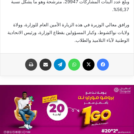
وبلغ عدد البنات المشاركات 29947، مترشحة وهو ما يشكل نسبة
56,37%.
ورافق معالي الوزيرة في هذه الزيارة الأمين العام للوزارة، وولاة
ولايات نواكشوط، وكبار المسؤولين بقطاع الوزارة، ورئيس الاتحادية
الوطنية لآباء التلاميذ والطلاب.
فيسبوك
X
واتساب
تيلقرام
مشاركة عبر البريد
طباعة