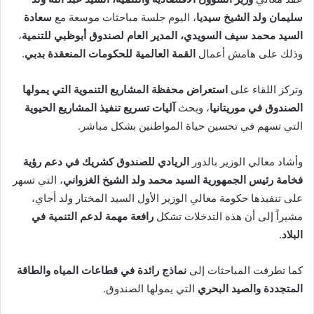
سليمان ولد الشيخ سيديا
، اليوم جلسة مباحثات موسعة مع
سعادة
السيد محمد سيف السويدي، المدير العام لصندوق أبوظبي للتنمية
،
وذلك على هامش أعمال
القمة العالمية للحكومات المنعقدة بدبي
.
وتركز اللقاء على
استعراض محفظة المشاريع التنموية التي يمولها
الصندوق في موريتانيا
، وبحث
آليات تسريع تنفيذ المشاريع الحيوية
التي تسهم في تحسين حياة المواطنين بشكل مباشر.
وأشاد معالي الوزير بالدور
الريادي للصندوق كشريك في دعم رؤية
فخامة رئيس الجمهورية السيد محمد ولد الشيخ الغزواني
، التي تسهر
على تنفيذها حكومة معالي الوزير الأول السيد المختار ولد أجاي،
مشيراً إلى أن هذه التدخلات تشكل
رافعة مهمة لدعم التنمية في
البلاد
.
كما تطرقت المباحثات إلى
نماذج رائدة في قطاعات المياه والطاقة
المتجددة والصيد البحري
التي يمولها الصندوق.