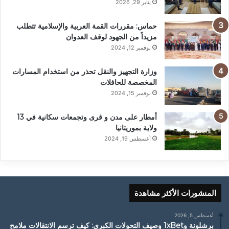
يناير 29, 2026
حماس: مقررات القمة العربية والإسلامية تتطلب
مزيداً من الجهود لوقف العدوان
نوفمبر 12, 2024
وزارة التجهيز والنقل تحذر من استخدام المسارات
المخصصة للحافلات
نوفمبر 15, 2024
أمطار على مدن و قرى وتجمعات سكانية في 13
ولاية بموريتانيا
أغسطس 19, 2024
المنشورات الأكثر مشاهدة
أغسطس 5, 2026
برشلونة و1xBet وصيف التحولات الكبرى: كيف ترسم الانتقالات ملامح