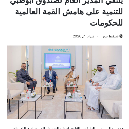
يلتقي المدير العام لصندوق أبوظبي
للتنمية على هامش القمة العالمية
للحكومات
شنقيط نيوز
فبراير 7, 2026
عقد معالي
وزير الشؤون الاقتصادية والتنمية، السيد عبد الله ولد