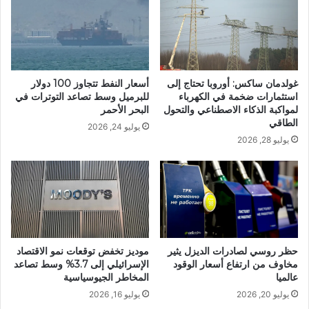
غولدمان ساكس: أوروبا تحتاج إلى
أسعار النفط تتجاوز 100 دولار
استثمارات ضخمة في الكهرباء
للبرميل وسط تصاعد التوترات في
لمواكبة الذكاء الاصطناعي والتحول
البحر الأحمر
الطاقي
يوليو 24, 2026
يوليو 28, 2026
حظر روسي لصادرات الديزل يثير
موديز تخفض توقعات نمو الاقتصاد
مخاوف من ارتفاع أسعار الوقود
الإسرائيلي إلى 3.7% وسط تصاعد
عالميا
المخاطر الجيوسياسية
يوليو 20, 2026
يوليو 16, 2026