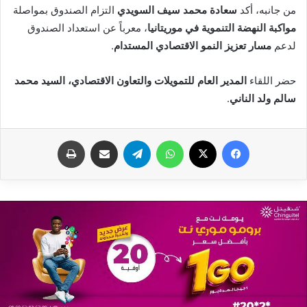
من جانبه، أكد
سعادة محمد سيف السويدي
التزام الصندوق بمواصلة
مواكبة النهضة التنموية في موريتانيا
، معرباً عن استعداد الصندوق
لدعم
مسار تعزيز النمو الاقتصادي المستدام
.
حضر اللقاء
المدير العام للتمويلات والتعاون الاقتصادي، السيد محمد
سالم ولد الناني
.
فيسبوك
X
واتساب
تيلقرام
مشاركة عبر البريد
طباعة